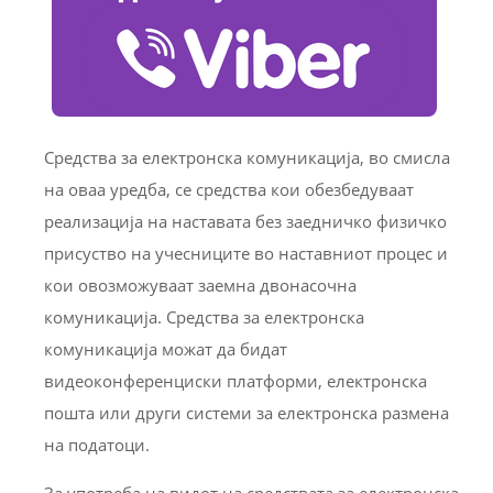
Средства за електронска комуникација, во смисла
на оваа уредба, се средства кои обезбедуваат
реализација на наставата без заедничко физичко
присуство на учесниците во наставниот процес и
кои овозможуваат заемна двонасочна
комуникација. Средства за електронска
комуникација можат да бидат
видеоконференциски платформи, електронска
пошта или други системи за електронска размена
на податоци.