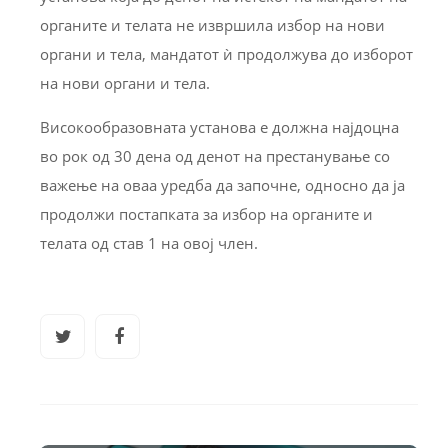
органите и телата не извршила избор на нови
органи и тела, мандатот ѝ продолжува до изборот
на нови органи и тела.
Високообразовната установа е должна најдоцна
во рок од 30 дена од денот на престанување со
важење на оваа уредба да започне, односно да ја
продолжи постапката за избор на органите и
телата од став 1 на овој член.