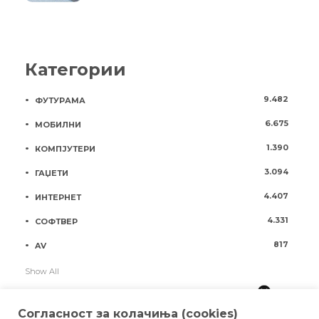
Категории
9.482
ФУТУРАМА
6.675
МОБИЛНИ
1.390
КОМПЈУТЕРИ
3.094
ГАЏЕТИ
4.407
ИНТЕРНЕТ
4.331
СОФТВЕР
817
AV
Show All
Согласност за колачиња (cookies)