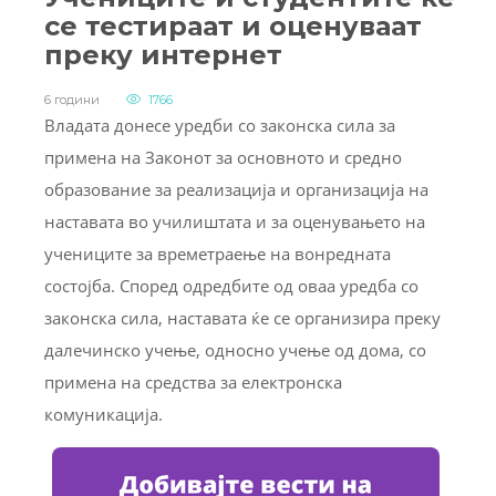
се тестираат и оценуваат
преку интернет
6 години
1766
Владата донесе уредби со законска сила за
примена на Законот за основното и средно
образование за реализација и организација на
наставата во училиштата и за оценувањето на
учениците за времетраење на вонредната
состојба. Според одредбите од оваа уредба со
законска сила, наставата ќе се организира преку
далечинско учење, односно учење од дома, со
примена на средства за електронска
комуникација.