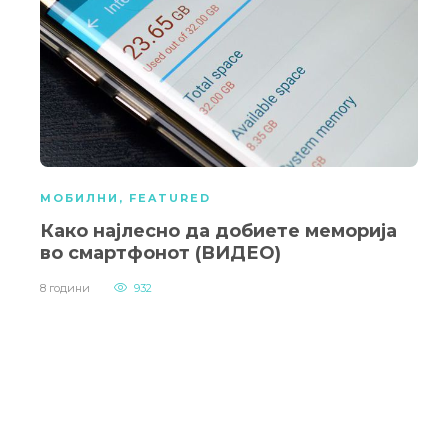
МОБИЛНИ
,
FEATURED
Како најлесно да добиете меморија
во смартфонот (ВИДЕО)
8 години
932