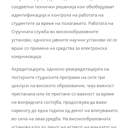
соодветни технички решенија кои обезбедуваат
идентификација и контрола на работата на
студентите за време на полагањето. Работата на
Стручната служба во високообразовните
установи, односно јавните научни установи ќе се
врши со примена на средства за електронска
комуникација.
Акредитацијата, односно реакредитацијата на
постојните студиските програми на сите три
циклуси на високото образование, чија важност
престанала или ќе престане со важност за време
на вонредната состојба, продолжува да важи
најмногу до една година од денот на влегувањето
во сила на оваа уредба. На високообразовната
установа која до денот на истекот на мандатот на