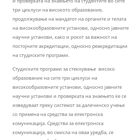
и проверката на знаењето на студентите во сите
три циклуси на високото образование,
продолжување на мандатот на органите и телата
на високообразовните установи, односно јавните
научни установи, како и рокот за важност на
постојните акредитации, односно реакредитации
на студиските програми.
Студиските програми за стекнување високо
образование на сите три циклуси на
високообразовните установи, односно јавните
научни установи и проверката на знаењето ќе се
изведуваат преку системот за далечинско учење
со примена на средства за електронска
комуникација. Средства за електронска
комуникација, во смисла на оваа уредба, се