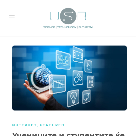
ИНТЕРНЕТ
,
FEATURED
Учениците и студентите ќе