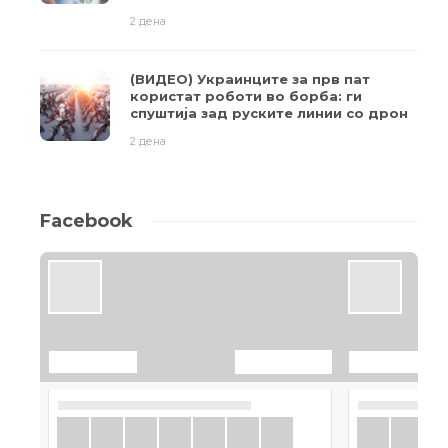
2 дена
(ВИДЕО) Украинците за прв пат
користат роботи во борба: ги
спуштија зад руските линии со дрон
2 дена
Facebook