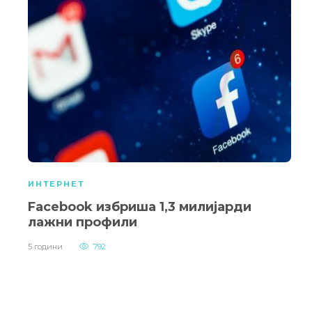
ИНТЕРНЕТ
Facebook избриша 1,3 милијарди
лажни профили
5 години
792