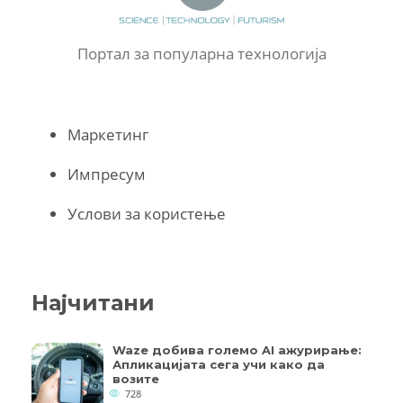
Портал за популарна технологија
Маркетинг
Импресум
Услови за користење
Најчитани
Waze добива големо AI ажурирање:
Апликацијата сега учи како да
возите
728