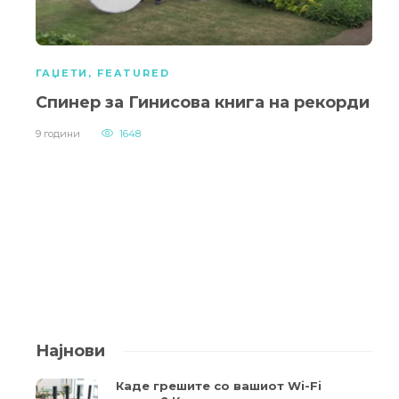
ГАЏЕТИ
,
FEATURED
Спинер за Гинисовa книга на рекорди
9 години
1648
Најнови
Каде грешите со вашиот Wi-Fi