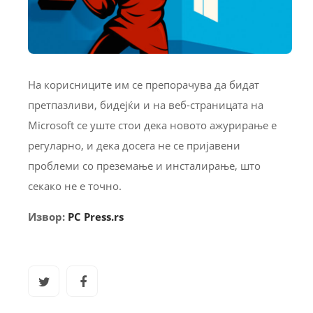
На корисниците им се препорачува да бидат
претпазливи, бидејќи и на веб-страницата на
Microsoft се уште стои дека новото ажурирање е
регуларно, и дека досега не се пријавени
проблеми со преземање и инсталирање, што
секако не е точно.
Извор:
PC Press.rs