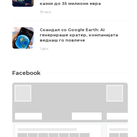
казни до 35 милиони евра
19 часа
Скандал со Google Earth: AI
генерираше кратер, компанијата
веднаш го повлече
1 ден
Facebook