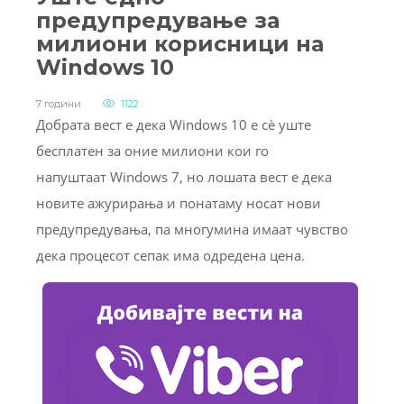
предупредување за
милиони корисници на
Windows 10
7 години
1122
Добрата вест е дека Windows 10 е сè уште
бесплатен за оние милиони кои го
напуштаат Windows 7, но лошата вест е дека
новите ажурирања и понатаму носат нови
предупредувања, па многумина имаат чувство
дека процесот сепак има одредена цена.