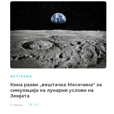
ФУТУРАМА
Кина разви „вештачка Месечина“ за
симулација на лунарни услови на
Земјата
5 години
1211