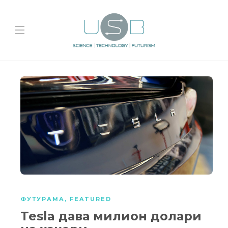
ФУТУРАМА
,
FEATURED
Tesla дава милион долари