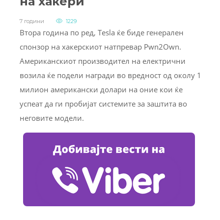
на хакери
7 години
1229
Втора година по ред, Tesla ќе биде генерален
спонзор на хакерскиот натпревар Pwn2Own.
Американскиот производител на електрични
возила ќе подели награди во вредност од околу 1
милион американски долари на оние кои ќе
успеат да ги пробијат системите за заштита во
неговите модели.