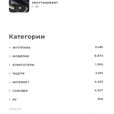
заостануваат
65
Категории
9.481
ФУТУРАМА
6.673
МОБИЛНИ
1.390
КОМПЈУТЕРИ
3.091
ГАЏЕТИ
4.403
ИНТЕРНЕТ
4.327
СОФТВЕР
816
AV
Show All