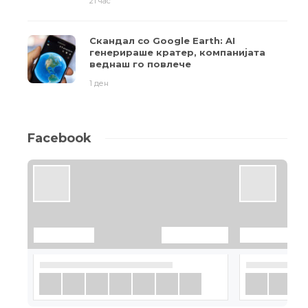
21 час
Скандал со Google Earth: AI
генерираше кратер, компанијата
веднаш го повлече
1 ден
Facebook