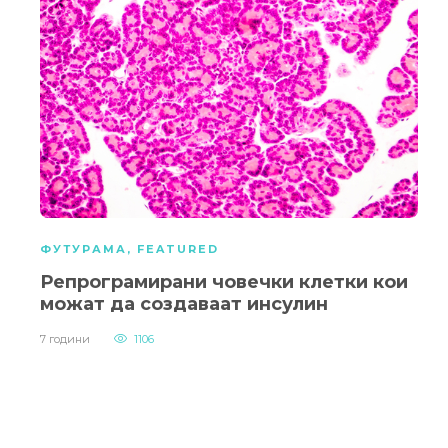
ФУТУРАМА
,
FEATURED
Репрограмирани човечки клетки кои
можат да создаваат инсулин
7 години
1106