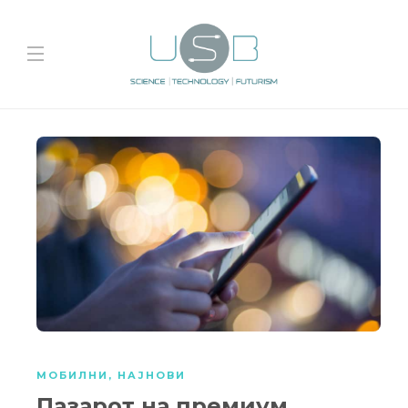
МОБИЛНИ
,
НАЈНОВИ
Пазарот на премиум