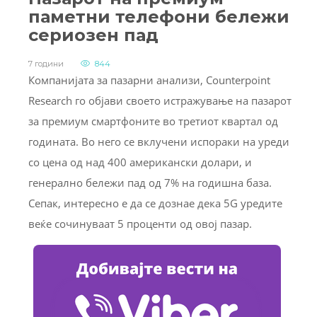
паметни телефони бележи
сериозен пад
7 години
844
Компанијата за пазарни анализи, Counterpoint
Research го објави своето истражување на пазарот
за премиум смартфоните во третиот квартал од
годината. Во него се вклучени испораки на уреди
со цена од над 400 американски долари, и
генерално бележи пад од 7% на годишна база.
Сепак, интересно е да се дознае дека 5G уредите
веќе сочинуваат 5 проценти од овој пазар.