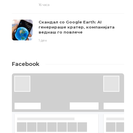
16 часа
Скандал со Google Earth: AI
генерираше кратер, компанијата
веднаш го повлече
1 ден
Facebook