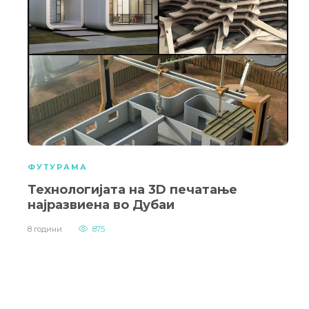
ФУТУРАМА
Технологијата на 3D печатање
најразвиена во Дубаи
8 години
875