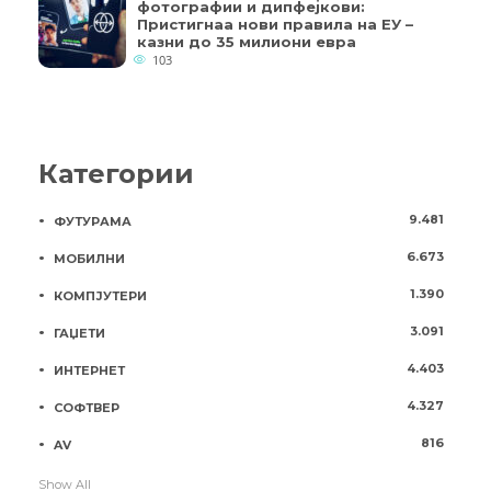
фотографии и дипфејкови:
Пристигнаа нови правила на ЕУ –
казни до 35 милиони евра
103
Категории
9.481
ФУТУРАМА
6.673
МОБИЛНИ
1.390
КОМПЈУТЕРИ
3.091
ГАЏЕТИ
4.403
ИНТЕРНЕТ
4.327
СОФТВЕР
816
AV
Show All