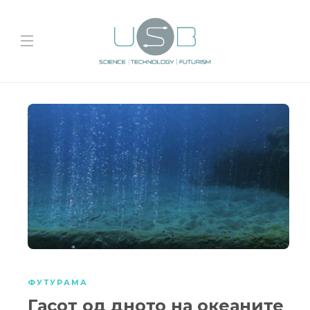
ФУТУРАМА
Гасот од дното на океаните