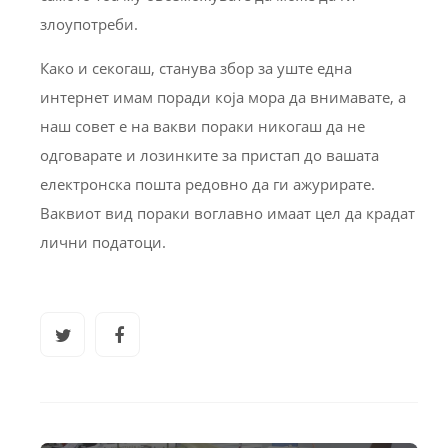
злоупотреби.
Како и секогаш, станува збор за уште една
интернет имам поради која мора да внимавате, а
наш совет е на вакви пораки никогаш да не
одговарате и лозинките за пристап до вашата
електронска пошта редовно да ги ажурирате.
Ваквиот вид пораки воглавно имаат цел да крадат
лични податоци.