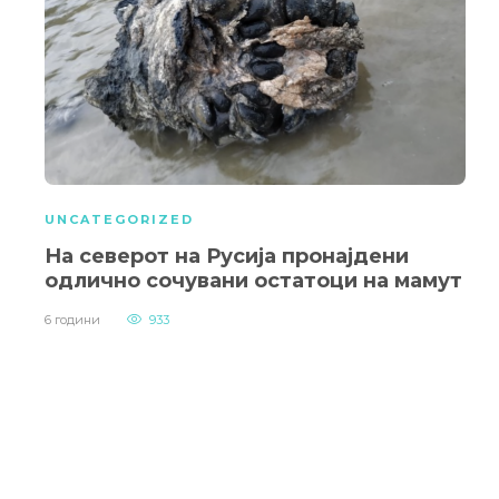
UNCATEGORIZED
На северот на Русија пронајдени
одлично сочувани остатоци на мамут
6 години
933