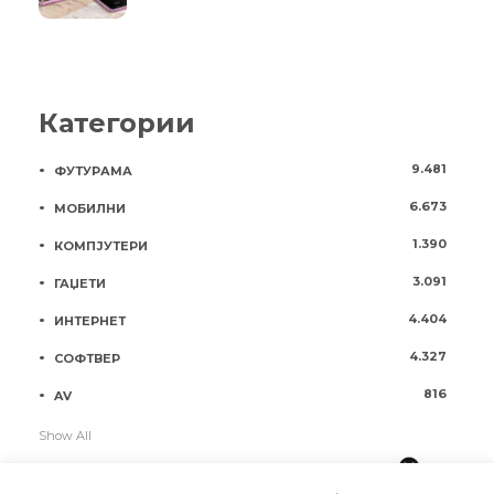
Категории
9.481
ФУТУРАМА
6.673
МОБИЛНИ
1.390
КОМПЈУТЕРИ
3.091
ГАЏЕТИ
4.404
ИНТЕРНЕТ
4.327
СОФТВЕР
816
AV
Show All