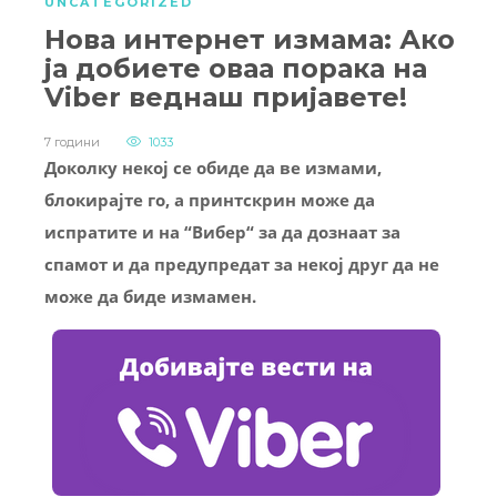
UNCATEGORIZED
Нова интернет измама: Ако
ја добиете оваа порака на
Viber веднаш пријавете!
7 години
1033
Доколку некој се обиде да ве измами,
блокирајте го, а принтскрин може да
испратите и на “Вибер“ за да дознаат за
спамот и да предупредат за некој друг да не
може да биде измамен.