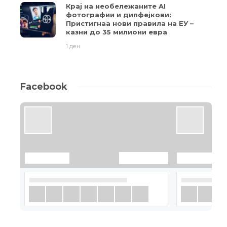
Крај на необележаните AI
фотографии и дипфејкови:
Пристигнаа нови правила на ЕУ –
казни до 35 милиони евра
1 ден
Facebook