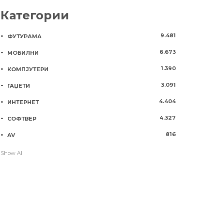
Категории
9.481
ФУТУРАМА
6.673
МОБИЛНИ
1.390
КОМПЈУТЕРИ
3.091
ГАЏЕТИ
4.404
ИНТЕРНЕТ
4.327
СОФТВЕР
816
AV
Show All