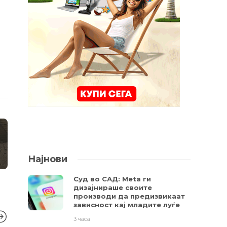
Најнови
Суд во САД: Meta ги
дизајнираше своите
производи да предизвикаат
зависност кај младите луѓе
3 часа