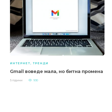
ИНТЕРНЕТ
,
ТРЕНДИ
Gmail воведе мала, но битна промена
5 години
930