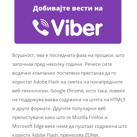
Всушност, ова е последната фаза на процеси, што
започнаа пред неколку години. Речиси сите
водечки компании постепено престанаа да го
користат Adobe Flash на сметка на понапредните
веб-технологии. Google Chrome, исто така, повеќе
не поддржува ваква содржина на штета на HTML5
и други формати. Другите популарни веб
прелистувачи како што се Mozilla Firefox и
Microsoft Edge веќе нема да пуштаат содржина што
користи Adobe Flash, пренесува ZDNet.