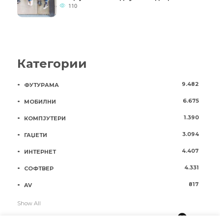
110
Категории
9.482
ФУТУРАМА
6.675
МОБИЛНИ
1.390
КОМПЈУТЕРИ
3.094
ГАЏЕТИ
4.407
ИНТЕРНЕТ
4.331
СОФТВЕР
817
AV
Show All