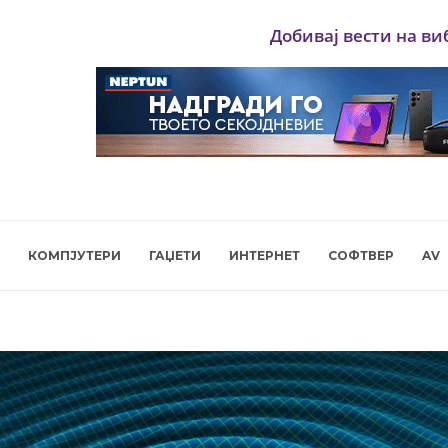
Добивај вести на ви
КОМПЈУТЕРИ
ГАЏЕТИ
ИНТЕРНЕТ
СОФТВЕР
AV