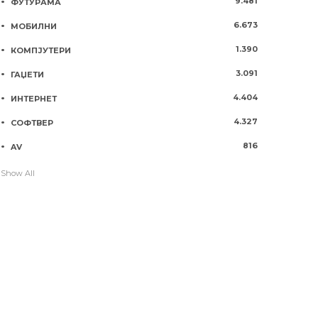
9.481
ФУТУРАМА
6.673
МОБИЛНИ
1.390
КОМПЈУТЕРИ
3.091
ГАЏЕТИ
4.404
ИНТЕРНЕТ
4.327
СОФТВЕР
816
AV
Show All