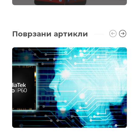
Поврзани артикли