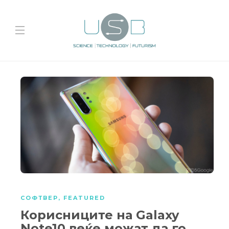
СОФТВЕР
,
FEATURED
Корисниците на Galaxy
Note10 веќе можат да го