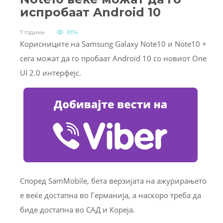
испробаат Android 10
7 години
1074
Корисниците на Samsung Galaxy Note10 и Note10 +
сега можат да го пробаат Android 10 со новиот One
UI 2.0 интерфејс.
Според SamMobile, бета верзијата на ажурирањето
е веќе достапна во Германија, а наскоро треба да
биде достапна во САД и Кореја.