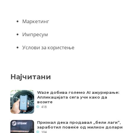
Маркетинг
Импресум
Услови за користење
Најчитани
Waze добива големо AI ажурирање:
Апликацијата сега учи како да
возите
418
Признал дека продавал „бели лаги“,
заработил повеќе од милион долари
104