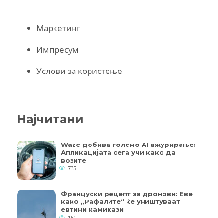
Маркетинг
Импресум
Услови за користење
Најчитани
Waze добива големо AI ажурирање:
Апликацијата сега учи како да
возите
735
Француски рецепт за дронови: Еве
како „Рафалите“ ќе уништуваат
евтини камикази
161