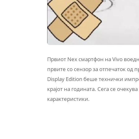
Првиот Nex смартфон на Vivo воедн
првите со сензор за отпечаток од п
Display Edition беше технички импр
крајот на годината. Сега се очекува
карактеристики.