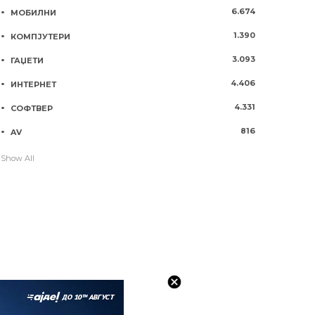
6.674
МОБИЛНИ
1.390
КОМПЈУТЕРИ
3.093
ГАЏЕТИ
4.406
ИНТЕРНЕТ
4.331
СОФТВЕР
816
AV
Show All