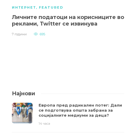
ИНТЕРНЕТ
,
FEATURED
Личните податоци на корисниците во
реклами, Twitter се извинува
7 години
695
Најнови
Европа пред радикален потег: Дали
се подготвува општа забрана за
социјалните медиуми за деца?
14 часа