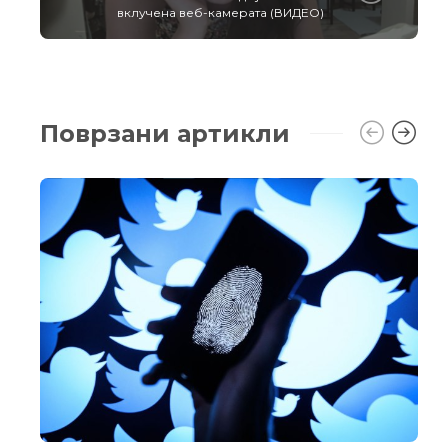
вклучена веб-камерата (ВИДЕО)
Поврзани артикли