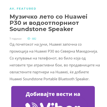
AV
,
FEATURED
Музичко лето со Huawei
P30 и водоотпорниот
Soundstone Speaker
7 години
682
Од почетокот на јуни, Huawei започна со
промоција на Huawei P30 во Северна Македонија.
Со купување на телефонот, во било која од
неговите три атрактивни бои, во продавниците на
овластените партнери на Huawei, ќе добиете
Huawei Soundstone Portable Bluetooth Speaker.