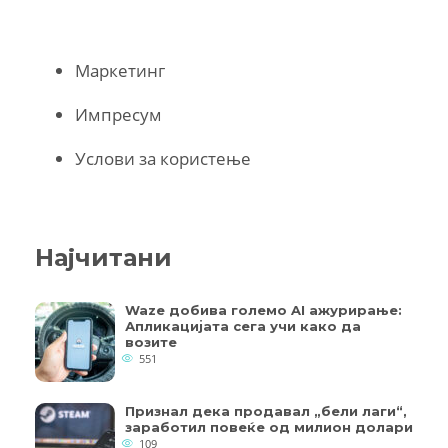
Маркетинг
Импресум
Услови за користење
Најчитани
Waze добива големо AI ажурирање:
Апликацијата сега учи како да
возите
551
Признал дека продавал „бели лаги“,
заработил повеќе од милион долари
109