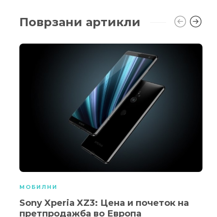
Поврзани артикли
МОБИЛНИ
Sony Xperia XZ3: Цена и почеток на
претпродажба во Европа