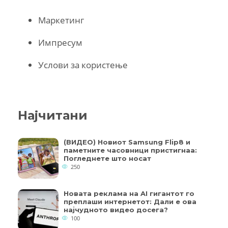
Маркетинг
Импресум
Услови за користење
Најчитани
(ВИДЕО) Новиот Samsung Flip8 и
паметните часовници пристигнаа:
Погледнете што носат
250
Новата реклама на AI гигантот го
преплаши интернетот: Дали е ова
најчудното видео досега?
100