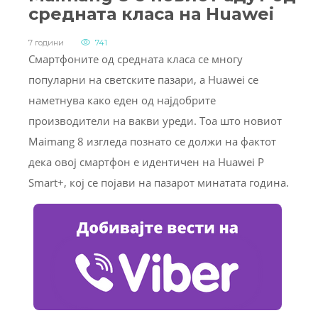
средната класа на Huawei
7 години
741
Смартфоните од средната класа се многу
популарни на светските пазари, а Huawei се
наметнува како еден од најдобрите
производители на вакви уреди. Тоа што новиот
Maimang 8 изгледа познато се должи на фактот
дека овој смартфон е идентичен на Huawei P
Smart+, кој се појави на пазарот минатата година.