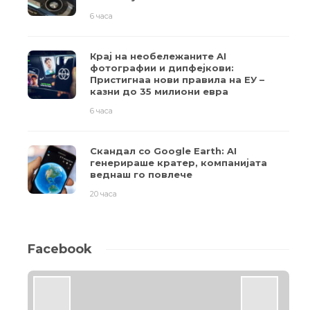
6 часа
Крај на необележаните AI
фотографии и дипфејкови:
Пристигнаа нови правила на ЕУ –
казни до 35 милиони евра
6 часа
Скандал со Google Earth: AI
генерираше кратер, компанијата
веднаш го повлече
20 часа
Facebook