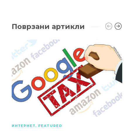
Поврзани артикли
ИНТЕРНЕТ
,
FEATURED