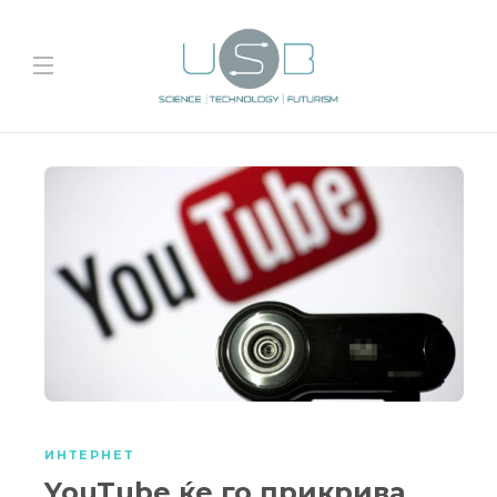
ИНТЕРНЕТ
YouTube ќе го прикрива