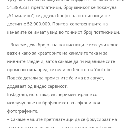
51.389.231 претплатници, бројчаникот ќе покажува
„51 милион“, се додека бројот на потписници не
достигне 52.000.000. Притоа, сопствениците на
каналите ќе имаат увид во точниот број потписници.
– Знаеме дека бројот на потписници е исклучително
важен како за креаторите на каналите така и за
нивните гледачи, затоа сакаме да ги најавиме сите
промени однапред, се вели во блогот на YouTube.
Повеќе детали за промените ќе има во август,
додаваат од видео сервисот.
Instagram, исто така, експериментираше со
исклучување на бројчаникот за лајкови под
фотографиите.
– Сакаме нашите претплатници да се фокусираат на
тоа што го споделуваат, а не на тоа колку лајкови