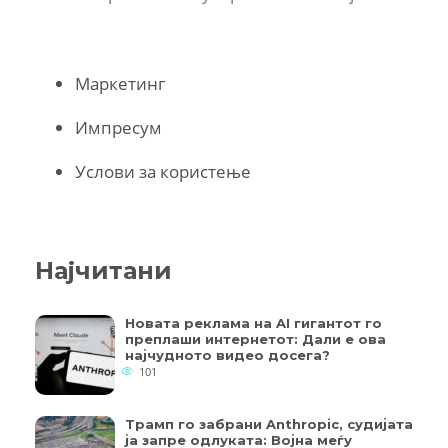
Маркетинг
Импресум
Услови за користење
Најчитани
Новата реклама на AI гигантот го
преплаши интернетот: Дали е ова
најчудното видео досега?
101
Трамп го забрани Anthropic, судијата
ја запре одлуката: Војна меѓу