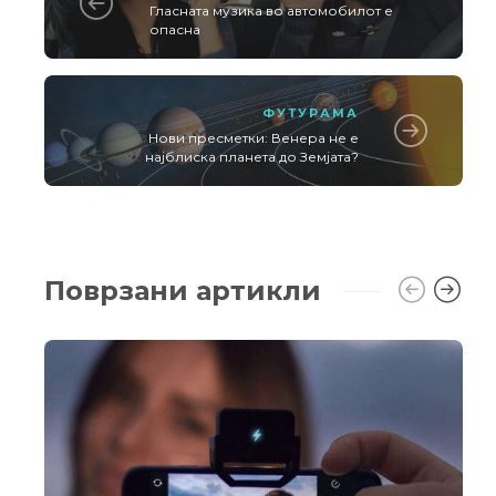
Гласната музика во автомобилот е
опасна
ФУТУРАМА
Нови пресметки: Венера не е
најблиска планета до Земјата?
Поврзани артикли