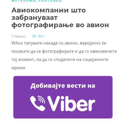
ФУТУРАМА
,
FEATURED
Авиокомпании што
забрануваат
фотографирање во авион
7 години
1021
WАко патувате некаде со авион, веројатно ќе
посакате да се фотографирате и да го овековечите
тој момент, па да го споделите на социјалните
мрежи.