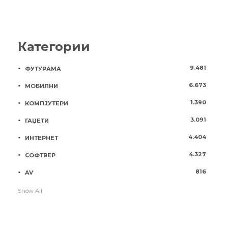
Категории
9.481
ФУТУРАМА
6.673
МОБИЛНИ
1.390
КОМПЈУТЕРИ
3.091
ГАЏЕТИ
4.404
ИНТЕРНЕТ
4.327
СОФТВЕР
816
AV
Show All