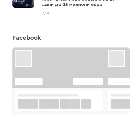
казни до 35 милиони евра
1 ден
Facebook