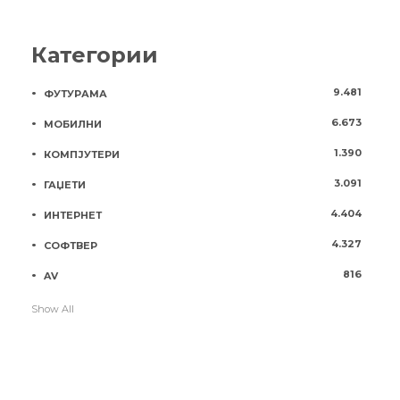
Категории
9.481
ФУТУРАМА
6.673
МОБИЛНИ
1.390
КОМПЈУТЕРИ
3.091
ГАЏЕТИ
4.404
ИНТЕРНЕТ
4.327
СОФТВЕР
816
AV
Show All