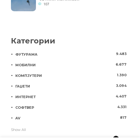
107
Категории
9.483
ФУТУРАМА
6.677
МОБИЛНИ
1.390
КОМПЈУТЕРИ
3.094
ГАЏЕТИ
4.407
ИНТЕРНЕТ
4.331
СОФТВЕР
817
AV
Show All