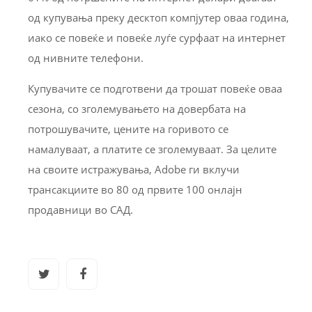
од купувања преку десктоп компјутер оваа година,
иако се повеќе и повеќе луѓе сурфаат на интернет
од нивните телефони.
Купувачите се подготвени да трошат повеќе оваа
сезона, со зголемувањето на довербата на
потрошувачите, цените на горивото се
намалуваат, а платите се зголемуваат. За целите
на своите истражувања, Adobe ги вклучи
трансакциите во 80 од првите 100 онлајн
продавници во САД.