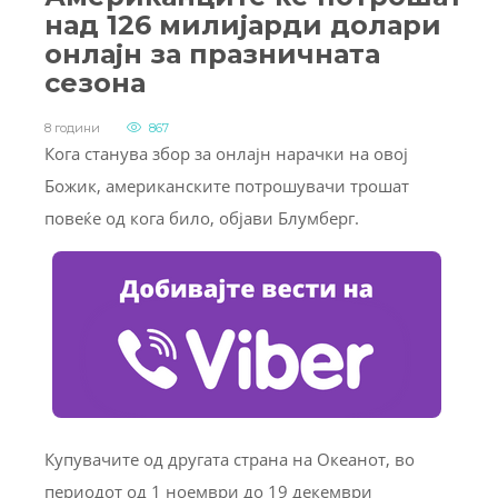
над 126 милијарди долари
онлајн за празничната
сезона
8 години
867
Кога станува збор за онлајн нарачки на овој
Божик, американските потрошувачи трошат
повеќе од кога било, објави Блумберг.
Купувачите од другата страна на Океанот, во
периодот од 1 ноември до 19 декември