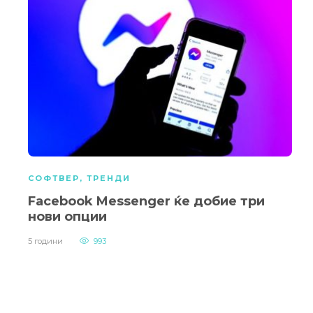
СОФТВЕР
,
ТРЕНДИ
Facebook Messenger ќе добие три
нови опции
5 години
993