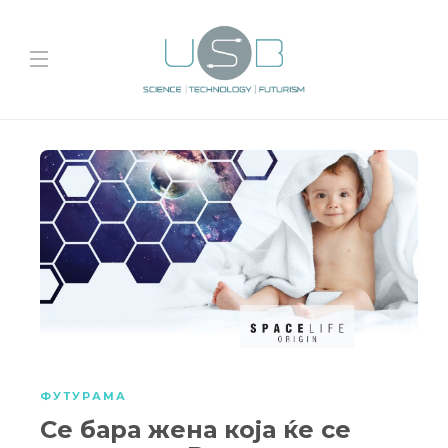
ФУТУРАМА
Се бара жена која ќе се