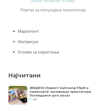
Портал за популарна технологија
Маркетинг
Импресум
Услови за користење
Најчитани
(ВИДЕО) Новиот Samsung Flip8 и
паметните часовници пристигнаа:
Погледнете што носат
247