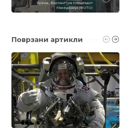
бренд „Ваилант“ на плоштадот
Македонија (ФОТО)
Поврзани артикли