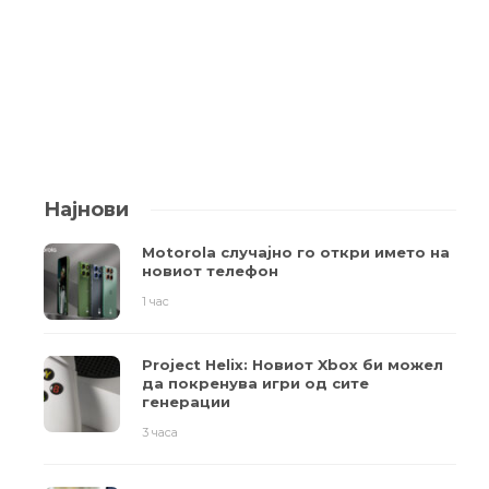
Најнови
Motorola случајно го откри името на
новиот телефон
1 час
Project Helix: Новиот Xbox би можел
да покренува игри од сите
генерации
3 часа