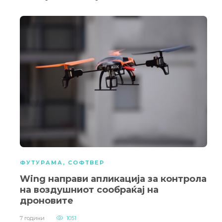
ФУТУРАМА
,
СОФТВЕР
Wing направи апликација за контрола
на воздушниот сообраќај на
дроновите
7 години
1051