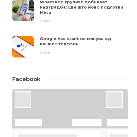
WhatsApp групите добиваат
надградба: Еве што ново подготви
Meta
3 часа
Google Assistant исчезнува од
вашиот телефон
3 часа
Facebook