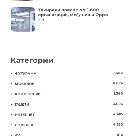
Хакирани повеќе од 1.600
организации, меѓу нив и Oppo
41
Категории
9.482
ФУТУРАМА
6.674
МОБИЛНИ
1.390
КОМПЈУТЕРИ
3.093
ГАЏЕТИ
4.405
ИНТЕРНЕТ
4.330
СОФТВЕР
816
AV