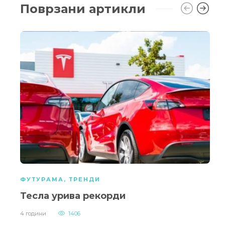
Поврзани артикли
ФУТУРАМА
,
ТРЕНДИ
Тесла урива рекорди
4 години
1406