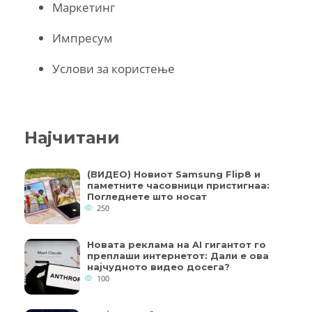
Маркетинг
Импресум
Услови за користење
Најчитани
(ВИДЕО) Новиот Samsung Flip8 и
паметните часовници пристигнаа:
Погледнете што носат
250
Новата реклама на AI гигантот го
преплаши интернетот: Дали е ова
најчудното видео досега?
100