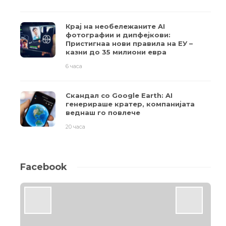
Крај на необележаните AI
фотографии и дипфејкови:
Пристигнаа нови правила на ЕУ –
казни до 35 милиони евра
6 часа
Скандал со Google Earth: AI
генерираше кратер, компанијата
веднаш го повлече
20 часа
Facebook