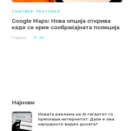
СОФТВЕР
,
FEATURED
Google Maps: Нова опција открива
каде се крие сообраќајната полиција
7 години
895
Најнови
Новата реклама на AI гигантот го
преплаши интернетот: Дали е ова
најчудното видео досега?