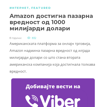
ИНТЕРНЕТ
,
FEATURED
Amazon достигна пазарна
вредност од 1000
милијарди долари
8 години
832
Американската платформа за онлајн трговија,
Amazon надмина пазарна вредност од илјада
милијарди долари со што стана втората
американска компанија која достигнала толкава
вредност.