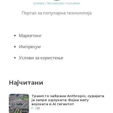
Портал за популарна технологија
Маркетинг
Импресум
Услови за користење
Најчитани
Трамп го забрани Anthropic, судијата
ја запре одлуката: Војна меѓу
војската и AI гигантот
128