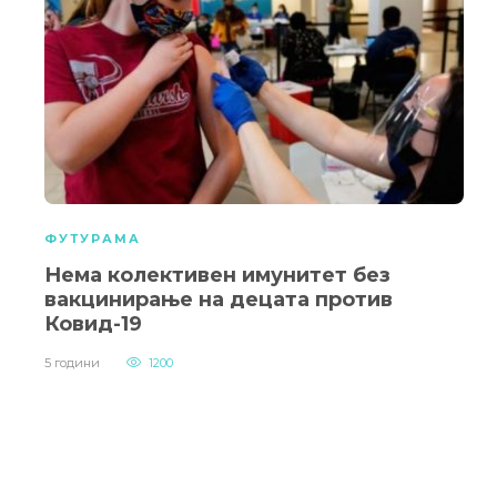
ФУТУРАМА
Нема колективен имунитет без
вакцинирање на децата против
Ковид-19
5 години
1200