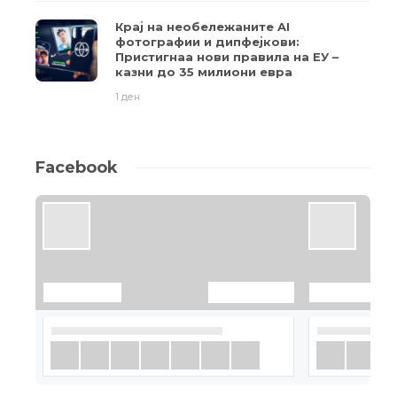
Крај на необележаните AI
фотографии и дипфејкови:
Пристигнаа нови правила на ЕУ –
казни до 35 милиони евра
1 ден
Facebook