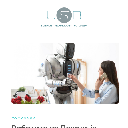
ФУТУРАМА
Роботите во Пекинг ја