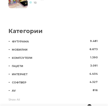
10
Категории
9.481
ФУТУРАМА
6.673
МОБИЛНИ
1.390
КОМПЈУТЕРИ
3.091
ГАЏЕТИ
4.404
ИНТЕРНЕТ
4.327
СОФТВЕР
816
AV
Show All