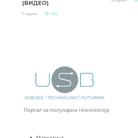
8 години
(ВИДЕО)
7 години
1120
Портал за популарна технологија
Маркетинг