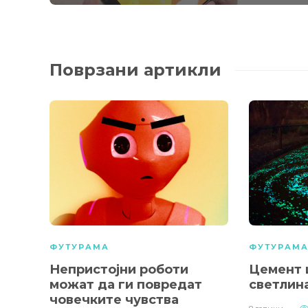
Поврзани артикли
ФУТУРАМА
ФУТУРАМ
Непристојни роботи
Цемент 
можат да ги повредат
светлин
човечките чувства