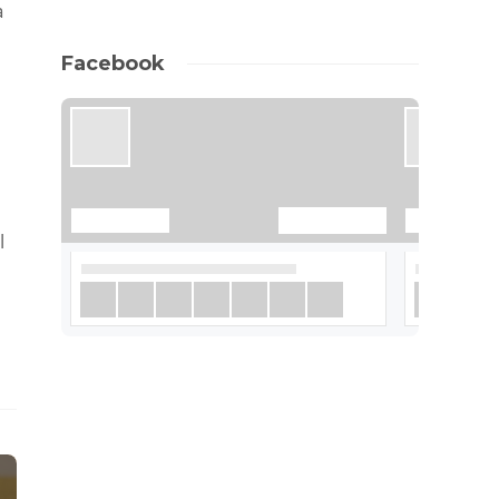
а
Facebook
l