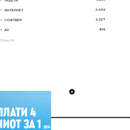
ГАЏЕТИ
4.404
ИНТЕРНЕТ
4.327
СОФТВЕР
816
AV
Show All