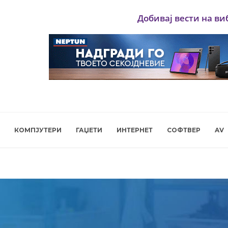
Добивај вести на ви
КОМПЈУТЕРИ
ГАЏЕТИ
ИНТЕРНЕТ
СОФТВЕР
AV