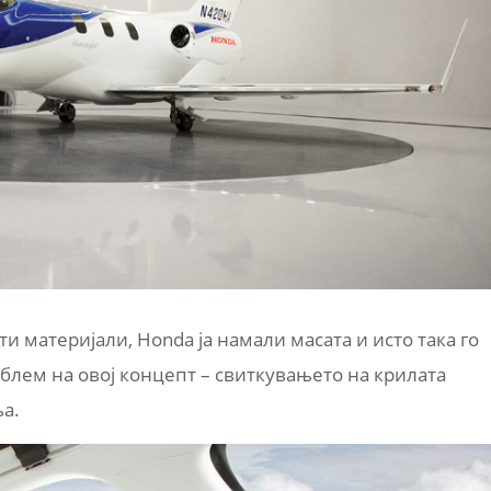
и материјали, Honda ја намали масата и исто така го
блем на овој концепт – свиткувањето на крилата
а.