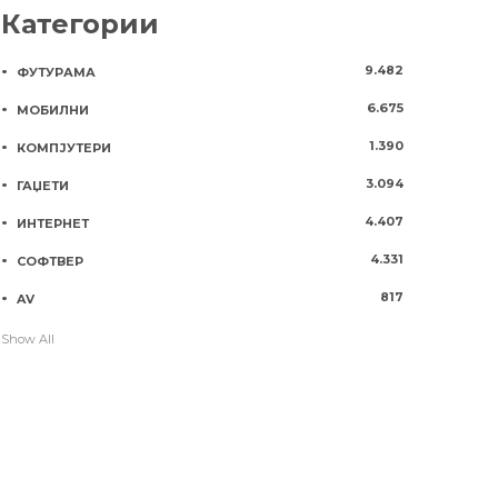
Категории
9.482
ФУТУРАМА
6.675
МОБИЛНИ
1.390
КОМПЈУТЕРИ
3.094
ГАЏЕТИ
4.407
ИНТЕРНЕТ
4.331
СОФТВЕР
817
AV
Show All