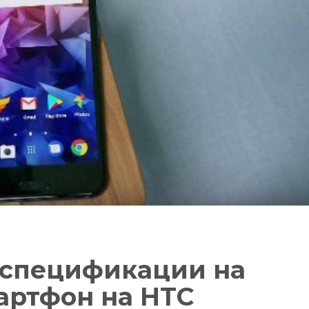
 спецификации на
артфон на HTC