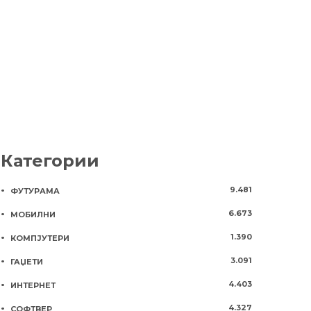
2 месеци
11
Категории
9.481
ФУТУРАМА
6.673
МОБИЛНИ
1.390
КОМПЈУТЕРИ
3.091
ГАЏЕТИ
4.403
ИНТЕРНЕТ
4.327
СОФТВЕР