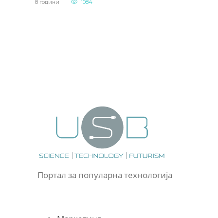
8 години
1084
Портал за популарна технологија