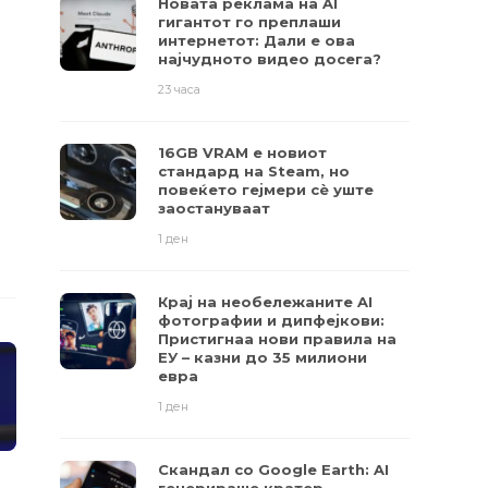
Новата реклама на AI
гигантот го преплаши
интернетот: Дали е ова
најчудното видео досега?
23 часа
16GB VRAM е новиот
стандард на Steam, но
повеќето гејмери ​​сè уште
заостануваат
1 ден
Крај на необележаните AI
фотографии и дипфејкови:
Пристигнаа нови правила на
ЕУ – казни до 35 милиони
евра
1 ден
Скандал со Google Earth: AI