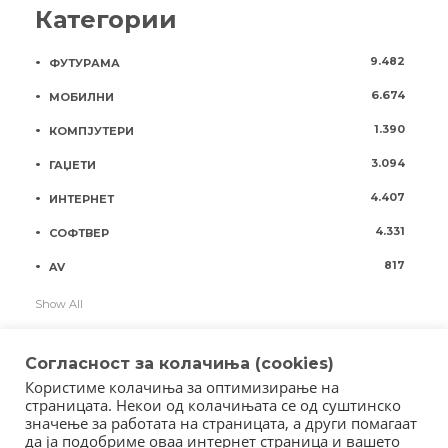
Категории
9.482
ФУТУРАМА
6.674
МОБИЛНИ
1.390
КОМПЈУТЕРИ
3.094
ГАЏЕТИ
4.407
ИНТЕРНЕТ
4.331
СОФТВЕР
817
AV
Show All
Согласност за колачиња (cookies)
Користиме колачиња за оптимизирање на
страницата. Некои од колачињата се од суштинско
значење за работата на страницата, а други помагаат
да ја подобриме оваа интернет страница и вашето