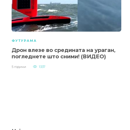
ФУТУРАМА
Дрон влезе во средината на ураган,
погледнете што сними! (ВИДЕО)
5 години
1337