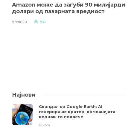
Amazon може да загуби 90 милијарди
долари од пазарната вредност
8 години
930
Најнови
Скандал со Google Earth: AI
генерираше кратер, компанијата
веднаш го повлече
13 часа