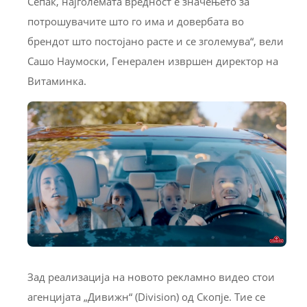
Сепак, најголемата вредност е значењето за
потрошувачите што го има и довербата во
брендот што постојано расте и се зголемува“, вели
Сашо Наумоски, Генерален извршен директор на
Витаминка.
Зад реализација на новото рекламно видео стои
агенцијата „Дивижн“ (Division) од Скопје. Тие се