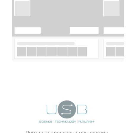
Портал за популарна технологија