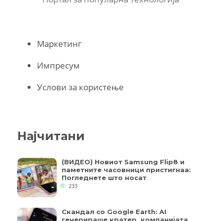
Маркетинг
Импресум
Услови за користење
Најчитани
(ВИДЕО) Новиот Samsung Flip8 и
паметните часовници пристигнаа:
Погледнете што носат
233
Скандал со Google Earth: AI
генерираше кратер, компанијата