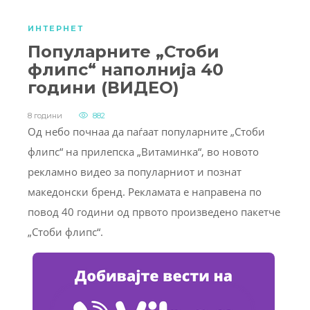
ИНТЕРНЕТ
Популарните „Стоби
флипс“ наполнија 40
години (ВИДЕО)
8 години
882
Од небо почнаа да паѓаат популарните „Стоби
флипс“ на прилепска „Витаминка“, во новото
рекламно видео за популарниот и познат
македонски бренд. Рекламата е направена по
повод 40 години од првото произведено пакетче
„Стоби флипс“.