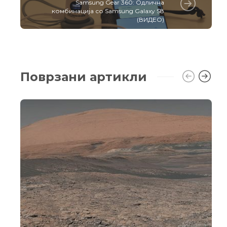
Samsung Gear 360: Одлична
комбинација со Samsung Galaxy S8
(ВИДЕО)
Поврзани артикли