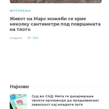
ФУТУРАМА
Живот на Марс можеби се крие
неколку сантиметри под површината
на тлото
5 години
1068
Најнови
Суд во САД: Meta ги дизајнираше
своите производи да предизвикаат
зависност кај младите луѓе