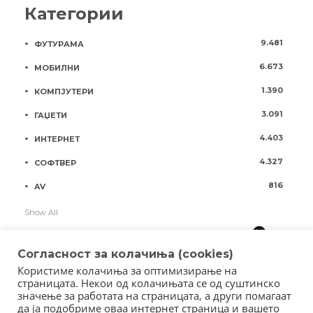
Категории
9.481
ФУТУРАМА
6.673
МОБИЛНИ
1.390
КОМПЈУТЕРИ
3.091
ГАЏЕТИ
4.403
ИНТЕРНЕТ
4.327
СОФТВЕР
816
AV
Show All
Согласност за колачиња (cookies)
Користиме колачиња за оптимизирање на
страницата. Некои од колачињата се од суштинско
значење за работата на страницата, а други помагаат
да ја подобриме оваа интернет страница и вашето