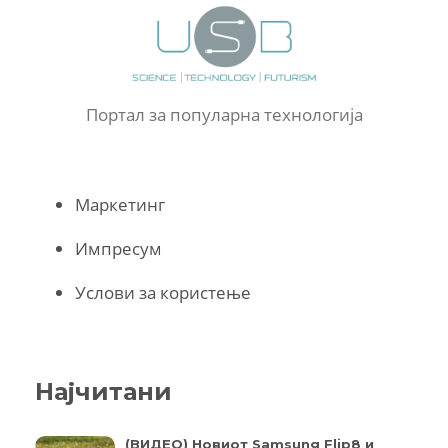
Портал за популарна технологија
Маркетинг
Импресум
Услови за користење
Најчитани
(ВИДЕО) Новиот Samsung Flip8 и