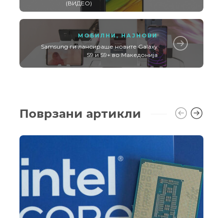
(ВИДЕО)
МОБИЛНИ
,
НАЈНОВИ
Samsung ги лансираше новите Galaxy
S9 и S9+ во Македонија
Поврзани артикли