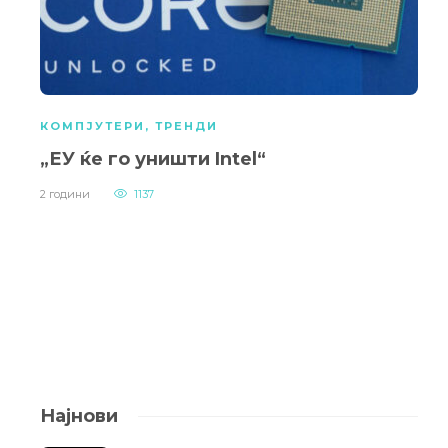
КОМПЈУТЕРИ
,
ТРЕНДИ
„ЕУ ќе го уништи Intel“
2 години
1137
Најнови