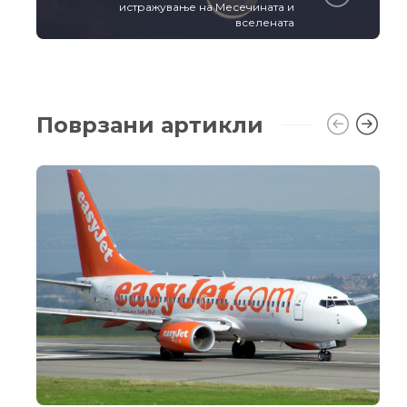
истражување на Месечината и
вселената
Поврзани артикли