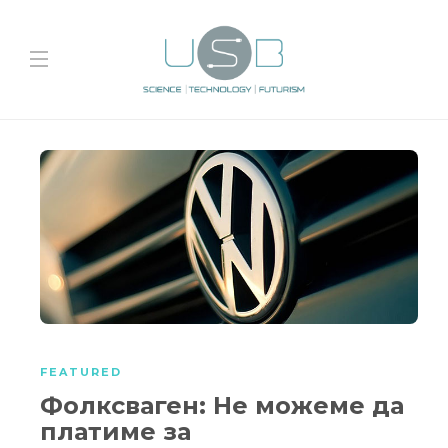
FEATURED
Фолксваген: Не можеме да
платиме за