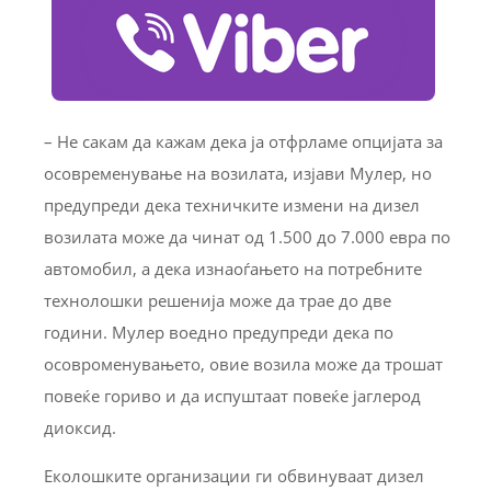
– Не сакам да кажам дека ја отфрламе опцијата за
осовременување на возилата, изјави Мулер, но
предупреди дека техничките измени на дизел
возилата може да чинат од 1.500 до 7.000 евра по
автомобил, а дека изнаоѓањето на потребните
технолошки решенија може да трае до две
години. Мулер воедно предупреди дека по
осовроменувањето, овие возила може да трошат
повеќе гориво и да испуштаат повеќе јаглерод
диоксид.
Еколошките организации ги обвинуваат дизел