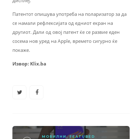
дисплеј.
Патентот опишува употреба на поларизатор за да
се намали рефлексијата од едниот екран на
другиот. Дали од овој патент ќе се развие еден
сосема нов уред на Apple, времето сигурно ќе
покаже.
Извор: Klix.ba
МОБИЛНИ
,
FEATURED