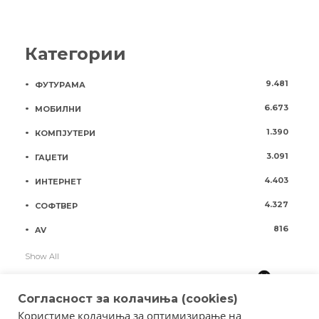
Категории
9.481
ФУТУРАМА
6.673
МОБИЛНИ
1.390
КОМПЈУТЕРИ
3.091
ГАЏЕТИ
4.403
ИНТЕРНЕТ
4.327
СОФТВЕР
816
AV
Show All
Согласност за колачиња (cookies)
Користиме колачиња за оптимизирање на