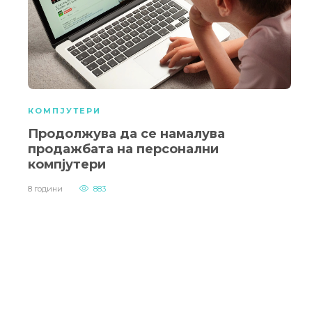
КОМПЈУТЕРИ
Продолжува да се намалува
продажбата на персонални
компјутери
8 години
883