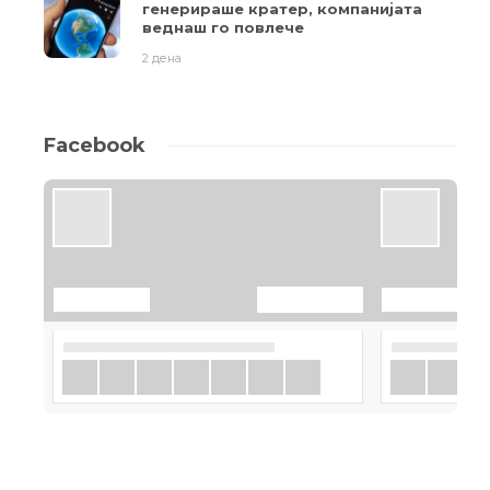
генерираше кратер, компанијата
веднаш го повлече
2 дена
Facebook