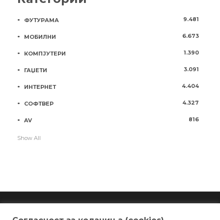
9.481
ФУТУРАМА
6.673
МОБИЛНИ
1.390
КОМПЈУТЕРИ
3.091
ГАЏЕТИ
4.404
ИНТЕРНЕТ
4.327
СОФТВЕР
816
AV
Show All