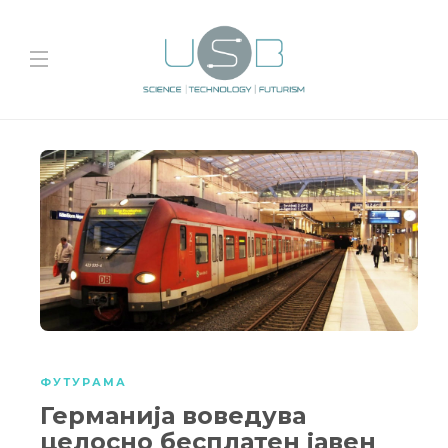
ФУТУРАМА
Германија воведува
целосно бесплатен јавен