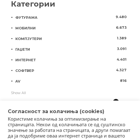
Категории
9.480
ФУТУРАМА
6.673
МОБИЛНИ
1.389
КОМПЈУТЕРИ
3.091
ГАЏЕТИ
4.401
ИНТЕРНЕТ
4.327
СОФТВЕР
816
AV
Show All
Согласност за колачиња (cookies)
Користиме колачиња за оптимизирање на
страницата. Некои од колачињата се од суштинско
значење за работата на страницата, а други помагаат
да ја подобриме оваа интернет страница и вашето