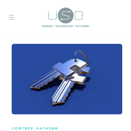
СОФТВЕР
,
НАЈНОВИ