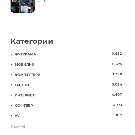
140
Категории
9.482
ФУТУРАМА
6.675
МОБИЛНИ
1.390
КОМПЈУТЕРИ
3.094
ГАЏЕТИ
4.407
ИНТЕРНЕТ
4.331
СОФТВЕР
817
AV
Show All