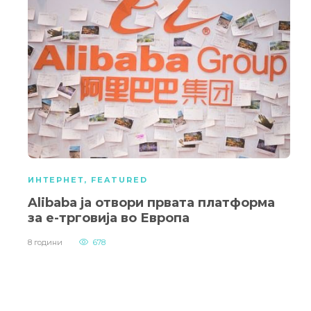
ИНТЕРНЕТ
,
FEATURED
Alibaba ја отвори првата платформа
за е-трговија во Европа
8 години
678