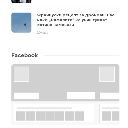
Француски рецепт за дронови: Еве
како „Рафалите“ ќе уништуваат
евтини камикази
20 часа
Facebook