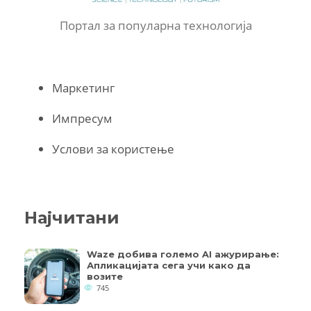
Портал за популарна технологија
Маркетинг
Импресум
Услови за користење
Најчитани
Waze добива големо AI ажурирање:
Апликацијата сега учи како да
возите
745