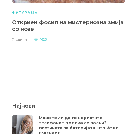
ФУТУРАМА
Откриен фосил на мистериозна змија
со нозе
7 години
1625
Најнови
Можете ли да го користите
телефонот додека се полни?
Вистината за батеријата што ќе ве
изненади