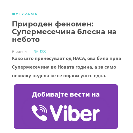
ФУТУРАМА
Природен феномен:
Супермесечина блесна на
небото
9 години
1006
Како што пренесуваат од НАСА, ова била прва
Супермесечина во Новата година, а за само
неколку недела ќе се појави уште една.