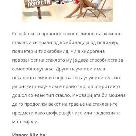
Се работи за органско стакло слично на акрилно
стакло, а се прави од комбинација од полимер,
полиетер и тиокарбамид, чија хидрогена
поврзаност на стаклото му ја дава способноста за
самоообновување. Други научниви имаат
покажано слични својства со каучук или гел, но
јапонскиот научним е првиот кој до откритието
дошол со еден тип стакло. Иновацијата би можела
да го продолжи векот на траење на стаклените
предмети како шофершајбните или градежните
материјали.
Извор: Klix.ba