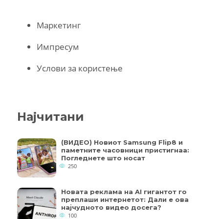
Маркетинг
Импресум
Услови за користење
Најчитани
(ВИДЕО) Новиот Samsung Flip8 и
паметните часовници пристигнаа:
Погледнете што носат
250
Новата реклама на AI гигантот го
преплаши интернетот: Дали е ова
најчудното видео досега?
100