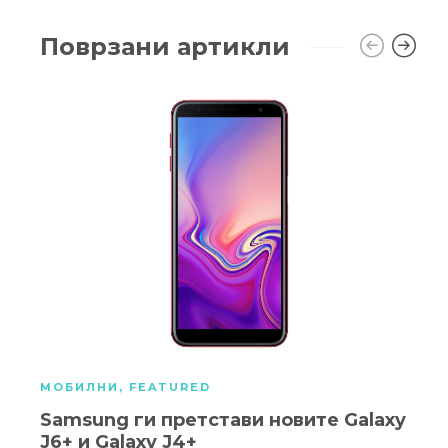
Поврзани артикли
МОБИЛНИ
,
FEATURED
Samsung ги претстави новите Galaxy
J6+ и Galaxy J4+