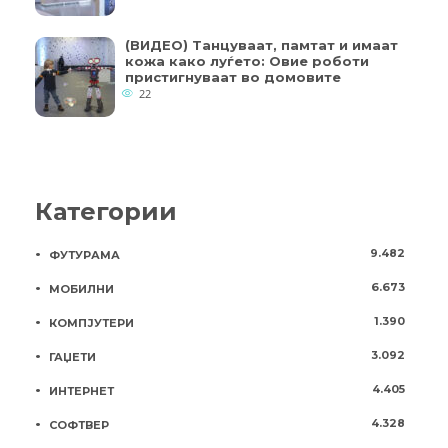
(ВИДЕО) Танцуваат, памтат и имаат
кожа како луѓето: Овие роботи
пристигнуваат во домовите
22
Категории
9.482
ФУТУРАМА
6.673
МОБИЛНИ
1.390
КОМПЈУТЕРИ
3.092
ГАЏЕТИ
4.405
ИНТЕРНЕТ
4.328
СОФТВЕР