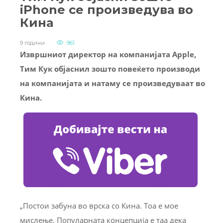
iPhone се произведува во
Кина
9 години
961
Извршниот директор на компанијата Apple,
Тим Кук објаснил зошто повеќето производи
на компанијата и натаму се произведуваат во
Кина.
„Постои забуна во врска со Кина. Тоа е мое
мислење. Популарната концепција е таа дека