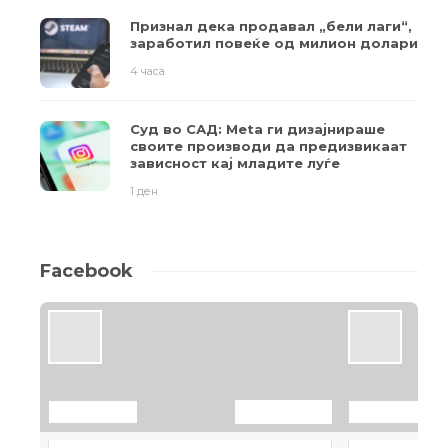
Признал дека продавал „бели лаги“,
заработил повеќе од милион долари
4 часа
Суд во САД: Meta ги дизајнираше
своите производи да предизвикаат
зависност кај младите луѓе
1 ден
Facebook