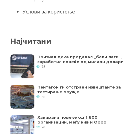
Услови за користење
Најчитани
Признал дека продавал „бели лаги“,
заработил повеќе од милион долари
75
Пентагон ги отстрани извештаите за
тестирање оружје
36
Хакирани повеќе од 1.600
организации, меѓу нив и Oppo
28