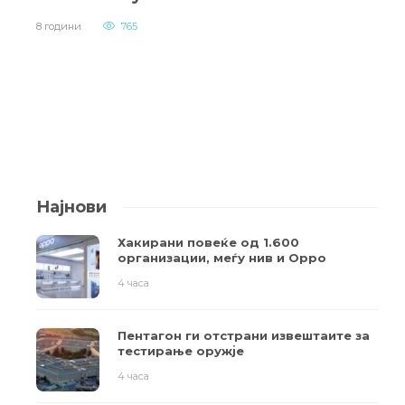
8 години
765
Најнови
Хакирани повеќе од 1.600
организации, меѓу нив и Oppo
4 часа
Пентагон ги отстрани извештаите за
тестирање оружје
4 часа