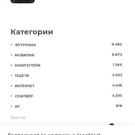
Категории
9.482
ФУТУРАМА
6.673
МОБИЛНИ
1.390
КОМПЈУТЕРИ
3.093
ГАЏЕТИ
4.405
ИНТЕРНЕТ
4.330
СОФТВЕР
816
AV
Show All