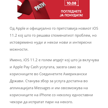
Од Apple и официјално го претставија новиот iOS
11.2 кој што го решава споменатиот проблем, но
истовремено нуди и некои нови и интересни
можности.
Имено, iOS 11.2 е голем апдејт кој што ја вклучува
и Apple Pay Cash услугата, засега само за
корисниците во Соединетите Американски
Држави. Станува збор за услуга достапна во
апликацијата Messages и им овозможува на
корисниците на iPhone со неколку едноставни
чекори да испратат пари на некого.