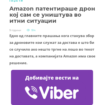
ГАЏЕТИ
Amazon патентираше дрон
кој сам се уништува во
итни ситуации
9 години
914
Едно од главните прашања кога станува збор
за дроновите кои служат за достава е што би
се случило ако нешто тргне на лошо во текот
на доставата, а компанијата Amazon има свое
решение.