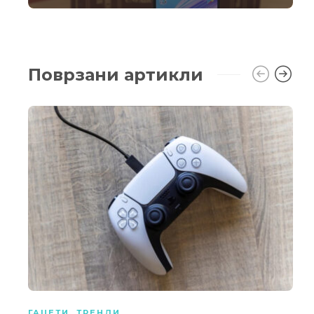
Поврзани артикли
ГАЏЕТИ
,
ТРЕНДИ