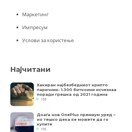
Маркетинг
Импресум
Услови за користење
Најчитани
Хакиран најбезбедниот крипто
паричник: 1.300 биткоини исчезнаа
поради грешка од 2021 година
159
Доаѓа нов OnePlus премиум уред –
но тешко дека ќе можете да го
купите
155