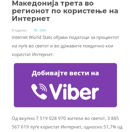
Македонија трета во
регионот по користење на
Интернет
9 години
1095
Internet World Stats објави податоци за процентот
на луѓе во светот и во државите поедично кои
користат Интернет.
Од вкупно 7 519 028 970 жители во светот, 3 885
567 619 луѓе користат Интернет, односно 51,7% од