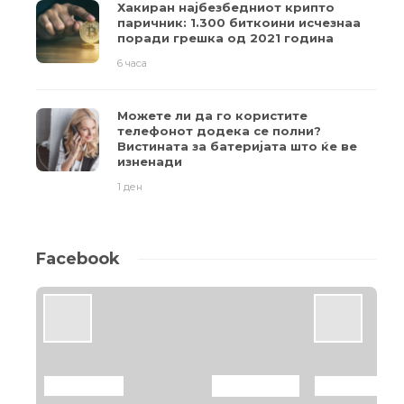
Хакиран најбезбедниот крипто
паричник: 1.300 биткоини исчезнаа
поради грешка од 2021 година
6 часа
Можете ли да го користите
телефонот додека се полни?
Вистината за батеријата што ќе ве
изненади
1 ден
Facebook