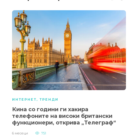
ИНТЕРНЕТ
,
ТРЕНДИ
Кина со години ги хакира
телефоните на високи британски
функционери, открива „Телеграф“
6 месеци
751