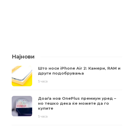
Најнови
Што носи iPhone Air 2: Камери, RAM и
други подобрувања
5 часа
Доаѓа нов OnePlus премиум уред –
но тешко дека ќе можете да го
купите
5 часа