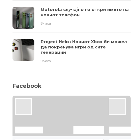
Motorola случајно го откри името на
новиот телефон
8 часа
Project Helix: Новиот Xbox би можел
да покренува игри од сите
генерации
9 часа
Facebook