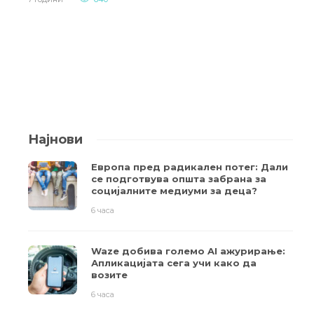
Најнови
Европа пред радикален потег: Дали
се подготвува општа забрана за
социјалните медиуми за деца?
6 часа
Waze добива големо AI ажурирање:
Апликацијата сега учи како да
возите
6 часа