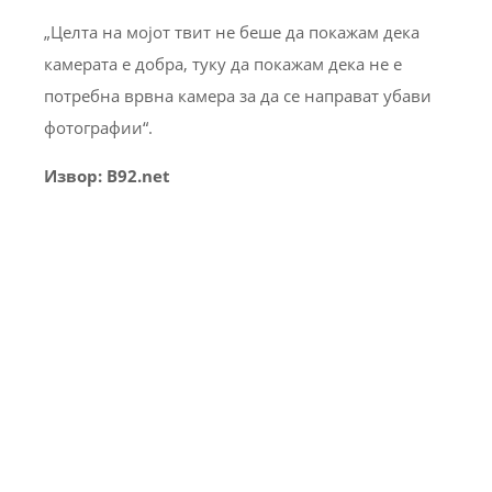
„Целта на мојот твит не беше да покажам дека
камерата е добра, туку да покажам дека не е
потребна врвна камера за да се направат убави
фотографии“.
Извор: B92.net