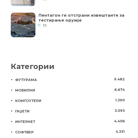
Пентагон ги отстрани извештаите за
тестирање оружје
55
Категории
9.482
ФУТУРАМА
6.674
МОБИЛНИ
1.390
КОМПЈУТЕРИ
3.093
ГАЏЕТИ
4.406
ИНТЕРНЕТ
4.331
СОФТВЕР