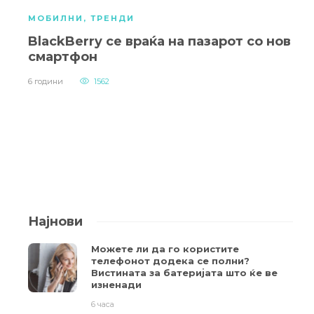
МОБИЛНИ
,
ТРЕНДИ
BlackBerry се враќа на пазарот со нов
смартфон
6 години
1562
Најнови
Можете ли да го користите
телефонот додека се полни?
Вистината за батеријата што ќе ве
изненади
6 часа