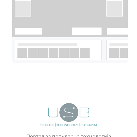
Портал за популарна технологија