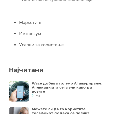
Маркетинг
Импресум
Услови за користење
Најчитани
Waze добива големо AI ажурирање:
Апликацијата сега учи како да
возите
745
Можете ли да го користите
телефонот додека се полни?