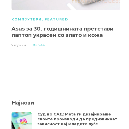
КОМПЈУТЕРИ
,
FEATURED
Asus за 30. годишнината претстави
лаптоп украсен со злато и кожа
7 години
944
Најнови
Суд во САД: Meta ги дизајнираше
своите производи да предизвикаат
зависност кај младите луѓе