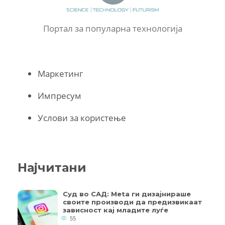
Портал за популарна технологија
Маркетинг
Импресум
Услови за користење
Најчитани
Суд во САД: Meta ги дизајнираше
своите производи да предизвикаат
зависност кај младите луѓе
55