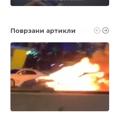
Поврзани артикли