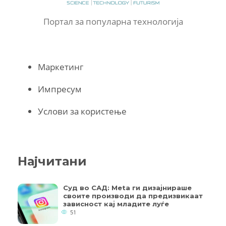
Портал за популарна технологија
Маркетинг
Импресум
Услови за користење
Најчитани
Суд во САД: Meta ги дизајнираше
своите производи да предизвикаат
зависност кај младите луѓе
51